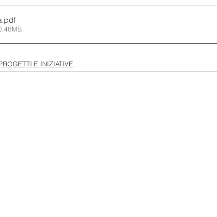
a
.pdf
10.48MB
PROGETTI E INIZIATIVE