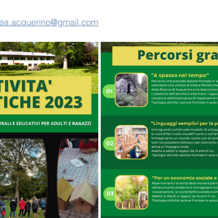
ea.acquerino@gmail.com