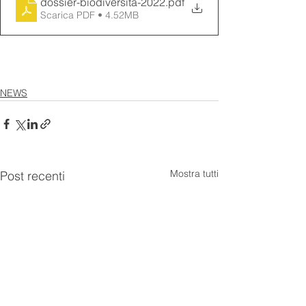
dossier-biodiversità-2022
.pdf
Scarica PDF • 4.52MB
NEWS
Mostra tutti
Post recenti