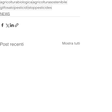
agricolturabiologica
agricolturasostenibile
glifosato
pesticidi
stoppesticides
NEWS
Mostra tutti
Post recenti