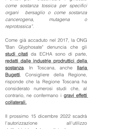
come sostanza tossica per specifici 
organi  bersaglio o come sostanza 
cancerogena, mutagena o 
reprotossica”.
Come già accaduto nel 2017, la ONG 
"Ban Glyphosate" denuncia che gli 
studi citati
 da ECHA sono di parte, 
redatti dalle industrie prodruttici della 
sostanza
. In Toscana, anche 
Ilaria 
Bugetti
, Consigliere della Regione, 
risponde che la Regione Toscana ha 
considerato numerosi studi che, al 
contrario, ne confermano i 
gravi effetti 
collaterali.
Il prossimo 15 dicembre 2022 scadrà 
l'autorizzazione all'utilizzo 