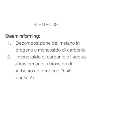
ELETTROLISI
Steam reforming:
 D
ecomposizione del metano in 
idrogeno e monossido di carbonio
Il monossido di carbonio e l'acqua 
si trasformano in biossido di 
carbonio ed idrogeno ("shift 
reaction")