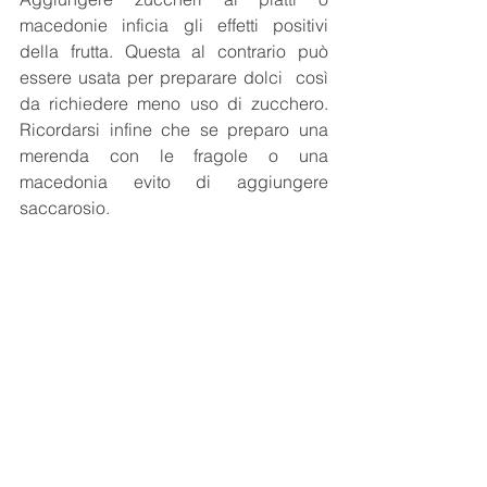
macedonie inficia gli effetti positivi 
della frutta. Questa al contrario può 
essere usata per preparare dolci  così 
da richiedere meno uso di zucchero. 
Ricordarsi infine che se preparo una 
merenda con le fragole o una 
macedonia evito di aggiungere 
saccarosio. 