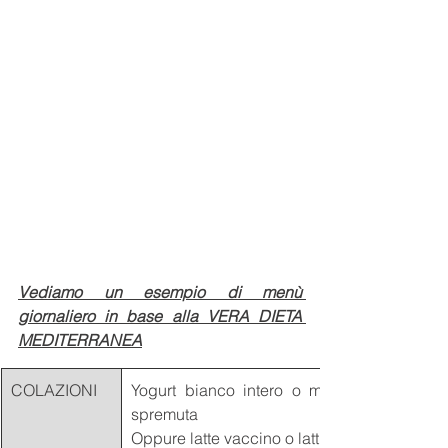
Vediamo un esempio di menù 
giornaliero in base alla VERA DIETA 
MEDITERRANEA
COLAZIONI 
Yogurt bianco intero o magro con 
spremuta
Oppure latte vaccino o latti vegetali 