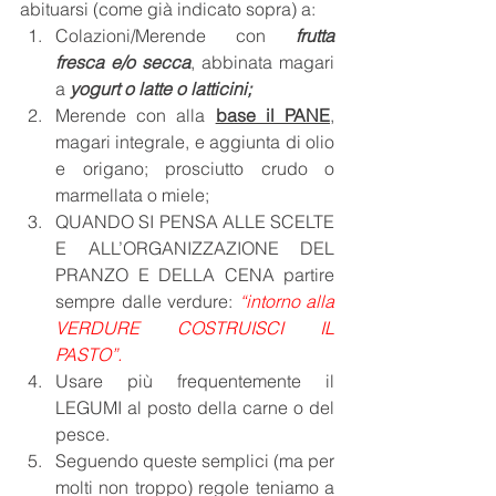
abituarsi (come già indicato sopra) a: 
Colazioni/Merende con 
frutta 
fresca e/o secca
, abbinata magari 
a 
yogurt o latte o latticini;
Merende con alla 
base il PANE
, 
magari integrale, e aggiunta di olio 
e origano; prosciutto crudo o 
marmellata o miele;
QUANDO SI PENSA ALLE SCELTE 
E ALL’ORGANIZZAZIONE DEL 
PRANZO E DELLA CENA partire 
sempre dalle verdure: 
“intorno alla 
VERDURE COSTRUISCI IL 
PASTO”.
Usare più frequentemente il 
LEGUMI al posto della carne o del 
pesce. 
Seguendo queste semplici (ma per 
molti non troppo) regole teniamo a 