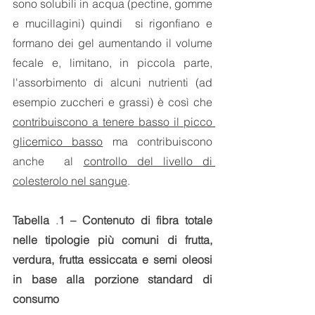
sono solubili in acqua (pectine, gomme 
e mucillagini) quindi  si rigonfiano e 
formano dei gel aumentando il volume 
fecale e, limitano, in piccola parte, 
l'assorbimento di alcuni nutrienti (ad 
esempio zuccheri e grassi) è così che 
contribuiscono a tenere basso il picco 
glicemico basso
 ma contribuiscono 
anche  al 
controllo del livello di 
colesterolo nel sangue
. 
Tabella 
.
1
– Contenuto di fibra totale 
nelle tipologie più comuni di frutta, 
verdura, frutta essiccata e semi oleosi 
in base alla porzione standard di 
consumo 