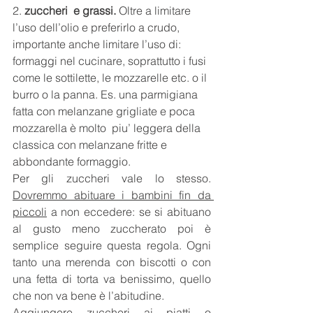
2. 
zuccheri  e grassi.
 Oltre a limitare 
l’uso dell’olio e preferirlo a crudo, 
importante anche limitare l’uso di: 
formaggi nel cucinare, soprattutto i fusi 
come le sottilette, le mozzarelle etc. o il 
burro o la panna. Es. una parmigiana 
fatta con melanzane grigliate e poca 
mozzarella è molto  piu’ leggera della 
classica con melanzane fritte e 
abbondante formaggio.
Per gli zuccheri vale lo stesso. 
Dovremmo abituare i bambini fin da 
piccoli
 a non eccedere: se si abituano 
al gusto meno zuccherato poi è 
semplice seguire questa regola. Ogni 
tanto una merenda con biscotti o con 
una fetta di torta va benissimo, quello 
che non va bene è l’abitudine. 
Aggiungere zuccheri ai piatti o 