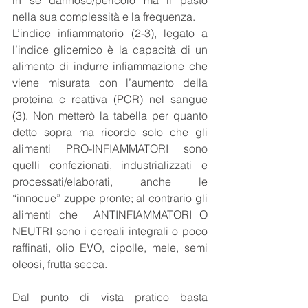
nella sua complessità e la frequenza. 
L’indice infiammatorio (2-3), legato a 
l’indice glicemico è la capacità di un 
alimento di indurre infiammazione che 
viene misurata con l’aumento della 
proteina c reattiva (PCR) nel sangue 
(3). Non metterò la tabella per quanto 
detto sopra ma ricordo solo che gli 
alimenti PRO-INFIAMMATORI sono 
quelli confezionati, industrializzati e 
processati/elaborati, anche le 
“innocue” zuppe pronte; al contrario gli 
alimenti che  ANTINFIAMMATORI O 
NEUTRI sono i cereali integrali o poco 
raffinati, olio EVO, cipolle, mele, semi 
oleosi, frutta secca. 
Dal punto di vista pratico basta 