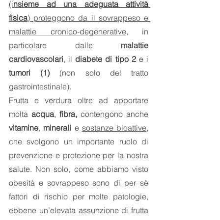
(i
nsieme ad una adeguata attività 
fisica
) proteggono da il sovrappeso e 
malattie cronico-degenerative
, in 
particolare dalle 
malattie 
cardiovascolari
, il 
diabete di tipo 2
 e i 
tumori (1) 
(non solo del tratto 
gastrointestinale). 
Frutta e verdura oltre ad apportare 
molta 
acqua
, 
fibra,
 contengono anche 
vitamine
, 
minerali
 e 
sostanze bioattive
, 
che svolgono un importante ruolo di 
prevenzione e protezione per la nostra 
salute. Non solo, come abbiamo visto 
obesità e sovrappeso sono di per sè 
fattori di rischio per molte patologie, 
ebbene un’elevata assunzione di frutta 