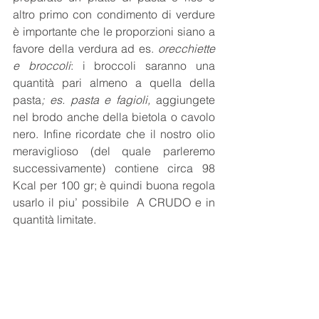
altro primo con condimento di verdure 
è importante che le proporzioni siano a 
favore della verdura ad es. 
orecchiette 
e broccoli
: i broccoli saranno una 
quantità pari almeno a quella della 
pasta
; es. pasta e fagioli,
 aggiungete 
nel brodo anche della bietola o cavolo 
nero. Infine ricordate che il nostro olio 
meraviglioso (del quale parleremo 
successivamente) contiene circa 98 
Kcal per 100 gr; è quindi buona regola 
usarlo il piu’ possibile  A CRUDO e in 
quantità limitate. 