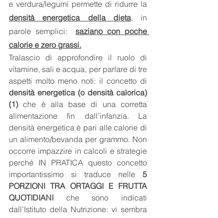
e verdura/legumi permette di ridurre la 
densità energetica della dieta
, in 
parole semplici:  
saziano con poche 
calorie e zero grassi.
Tralascio di approfondire il ruolo di 
vitamine, sali e acqua, per parlare di tre 
aspetti molto meno noti: il concetto di 
densità energetica (o densità calorica) 
(1)
 che è alla base di una corretta 
alimentazione fin dall’infanzia. La 
densità energetica è pari alle calorie di 
un alimento/bevanda per grammo. Non 
occorre impazzire in calcoli e strategie 
perché IN PRATICA questo concetto 
importantissimo si traduce nelle 
5 
PORZIONI TRA ORTAGGI E FRUTTA 
QUOTIDIANI
 che sono indicati 
dall’Istituto della Nutrizione: vi sembra 