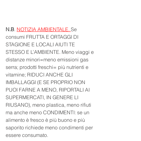
N.B
. 
NOTIZIA AMBIENTALE. 
Se 
consumi FRUTTA E ORTAGGI DI 
STAGIONE E LOCALI AIUTI TE 
STESSO E L’AMBIENTE. Meno viaggi e 
distanze minori=meno emissioni gas 
serra; prodotti freschi= più nutrienti e 
vitamine; RIDUCI ANCHE GLI 
IMBALLAGGI (E SE PROPRIO NON 
PUOI FARNE A MENO, RIPORTALI AI 
SUPERMERCATI, IN GENERE LI 
RIUSANO), meno plastica, meno rifiuti 
ma anche meno CONDIMENTI: se un 
alimento è fresco è più buono e più 
saporito richiede meno condimenti per 
essere consumato. 