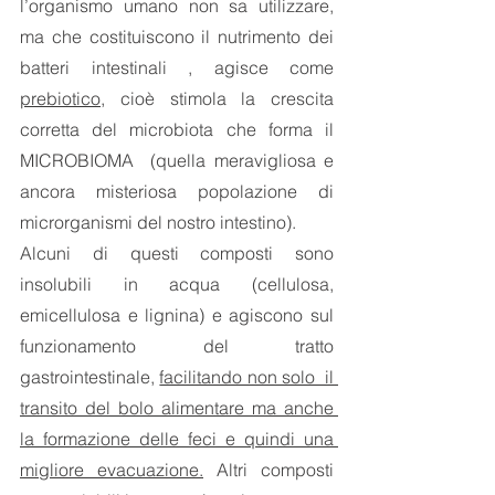
l’organismo umano non sa utilizzare, 
ma che costituiscono il nutrimento dei 
batteri intestinali , agisce come 
prebiotico
, cioè stimola la crescita 
corretta del microbiota che forma il 
MICROBIOMA  (quella meravigliosa e 
ancora misteriosa popolazione di 
microrganismi del nostro intestino).
Alcuni di questi composti sono 
insolubili in acqua (cellulosa, 
emicellulosa e lignina) e agiscono sul 
funzionamento del tratto 
gastrointestinale, 
facilitando non solo  il 
transito del bolo alimentare ma anche 
la formazione delle feci e quindi una 
migliore evacuazione.
 Altri composti 