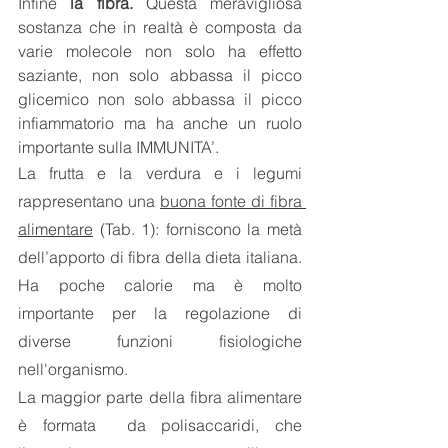
Infine
 la fibra.
 Questa meravigliosa 
sostanza che in realtà è composta da 
varie molecole non solo ha effetto 
saziante, non solo abbassa il picco 
glicemico non solo abbassa il picco 
infiammatorio ma ha anche un ruolo 
importante sulla IMMUNITA’. 
La frutta e la verdura e i legumi 
rappresentano una 
buona fonte di fibra 
alimentare
 (Tab. 1): forniscono la metà 
dell’apporto di fibra della dieta italiana. 
Ha poche calorie ma è molto 
importante per la regolazione di 
diverse funzioni fisiologiche 
nell'organismo. 
La maggior parte della fibra alimentare 
è formata  da polisaccaridi, che 