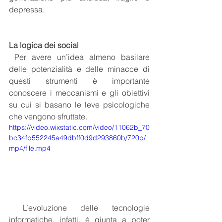
depressa.  
La logica dei social
 Per avere un’idea almeno basilare 
delle potenzialità e delle minacce di 
questi strumenti è importante 
conoscere i meccanismi e gli obiettivi 
su cui si basano le leve psicologiche 
che vengono sfruttate. 
https://video.wixstatic.com/video/11062b_70
bc34fb552245a49dbff0d9d293860b/720p/
mp4/file.mp4
 L’evoluzione delle tecnologie 
informatiche, infatti, è giunta a poter 