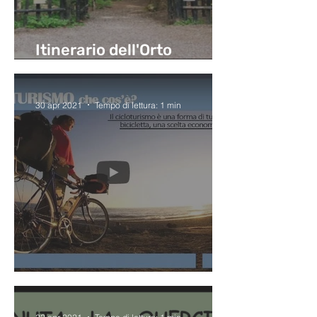
Itinerario dell'Orto
Botanico e del Lago Nero
30 apr 2021
Tempo di lettura: 1 min
Cicloturismo