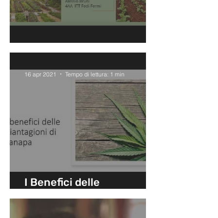
Gli orti urbani
16 apr 2021
Tempo di lettura: 1 min
I Benefici delle
piantagioni di Canapa