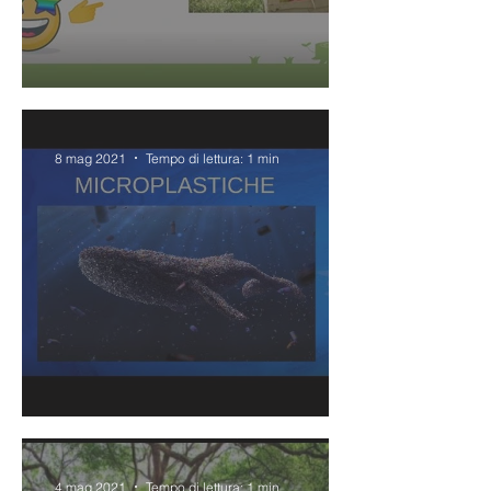
Orto a scuola
8 mag 2021
Tempo di lettura: 1 min
Le microplastiche
4 mag 2021
Tempo di lettura: 1 min