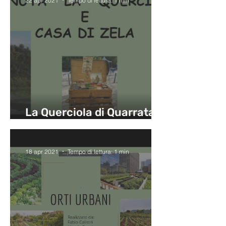
22 apr 2021
Tempo di lettura: 1 min
La Querciola di Quarrata e
la Casa di Zela
18 apr 2021
Tempo di lettura: 1 min