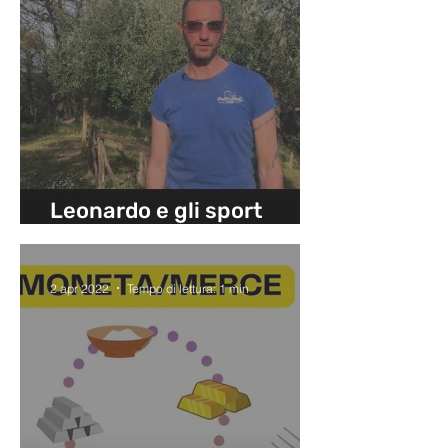
Leonardo e gli sport
outdoor
2 apr 2022
Tempo di lettura: 1 min