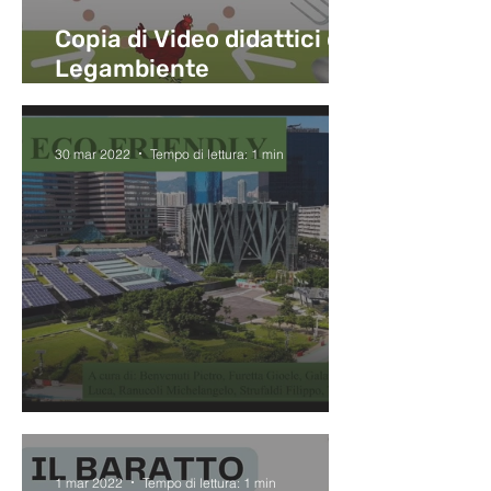
Copia di Video didattici di
Legambiente
sull'economia. Pt 3 la
moneta merce
30 mar 2022
Tempo di lettura: 1 min
Città eco-friendly
1 mar 2022
Tempo di lettura: 1 min