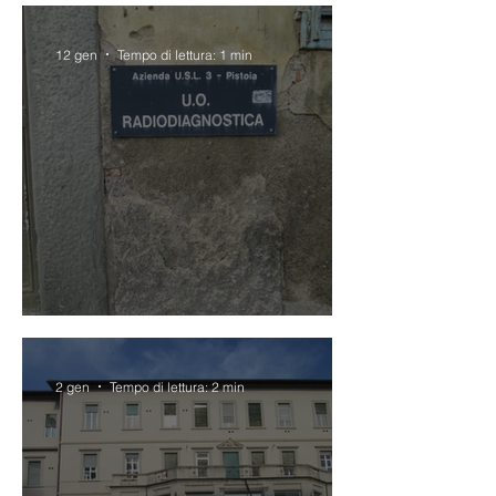
12 gen
Tempo di lettura: 1 min
PIAZZA SAN LORENZO.
2 gen
Tempo di lettura: 2 min