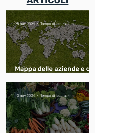
ARTICOLI
25 nov 2024
Tempo di lettura: 1 min
Mappa delle aziende e dei
mercatini biologici
13 nov 2024
Tempo di lettura: 4 min