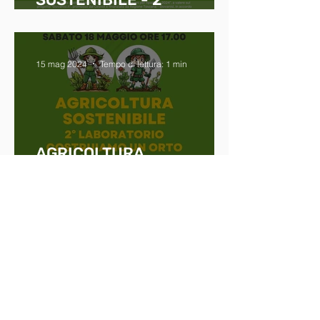
LABORATORIO
15 mag 2024
Tempo di lettura: 1 min
AGRICOLTURA
SOSTENIBILE - 2°
LABORATORIO
8 mag 2024
Tempo di lettura: 1 min