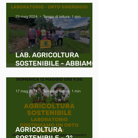
23 mag 2024
Tempo di lettura: 1 min
LAB. AGRICOLTURA
SOSTENIBILE - ABBIAMO
FATTO UN ORTO
SINERGICO!
17 mag 2024
Tempo di lettura: 1 min
AGRICOLTURA
SOSTENIBILE - 2°