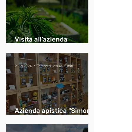
Visita all’azienda
“Canapennino”
2 lug 2024
Tempo di lettura: 5 min
Azienda apistica "Simone
Zarri"