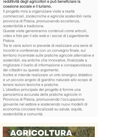
redditività degli agricoltori e può beneficiare la
coesione sociale e il turismo.
Il progetto mira a organizzare visite a realtà
commerciali, zootecniche e agricole sostenibili nella
provincia di Pistoia, promuovendo eccellenza,
sostenibilità e tradizione.
Queste visite genereranno contenuti come articoli,
video e foto per il sito web e i social di Legambiente
Pistoia.
Tra le varie azioni si prevede di realizzare una serie di
incontri e conferenze con un convegno finale, sul
territorio incentrate sulle pratiche agricole alternative e
sostenibili, sia antiche che innovative, finalizzate a
migliorare il livello di informazione e consapevolezza
dei cittadini su questo argomento.
Inoltre si intende realizzare un orto sinergico didattico
e un piccolo angolo di giardino naturale allo scopo di
tenere lezioni teoriche e pratiche.
L'obiettivo principale del progetto è fornire una
panoramica accurata delle pratiche agricole in
Provincia di Pistoia, promuovendo l'occupazione
giovanile nel settore e sostenendo nuovi modelli di
economia circolare focalizzati su salute, equità,
sostenibilità e comunità.