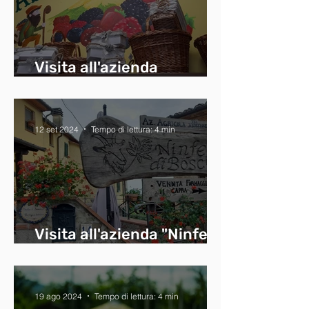
Visita all'azienda
"Abetone Erbolaio"
12 set 2024
Tempo di lettura: 4 min
Visita all'azienda "Ninfe di
Bosco"
19 ago 2024
Tempo di lettura: 4 min