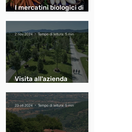
I mercatini biologici di
Pistoia
2 nov 2024
Tempo di lettura: 5 min
Visita all'azienda
"Vannucci Piante"
23 ott 2024
Tempo di lettura: 5 min