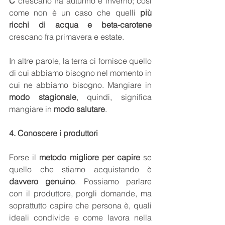
C
 crescano fra autunno e inverno; così 
come non è un caso che quelli 
più 
ricchi di acqua e beta-carotene
crescano fra primavera e estate.
In altre parole, la terra ci fornisce quello 
di cui abbiamo bisogno nel momento in 
cui ne abbiamo bisogno. Mangiare in 
modo stagionale
, quindi, significa 
mangiare in 
modo salutare
.
4. Conoscere i produttori
Forse il 
metodo migliore per capire
 se 
quello che stiamo acquistando è 
davvero genuino
. Possiamo parlare 
con il produttore, porgli domande, ma 
soprattutto capire che persona è, quali 
ideali condivide e come lavora nella 