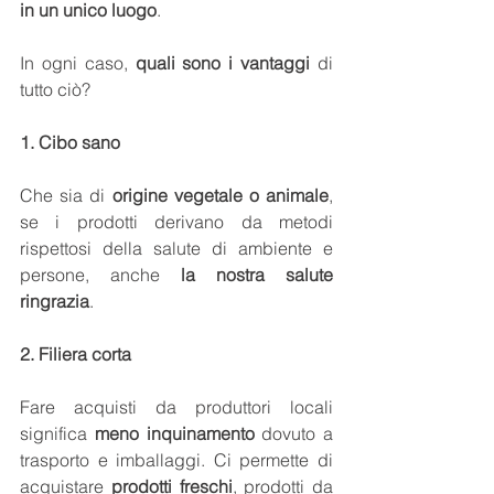
in un unico luogo
.
In ogni caso, 
quali sono i vantaggi
 di 
tutto ciò?
1. Cibo sano
Che sia di 
origine vegetale o animale
, 
se i prodotti derivano da metodi 
rispettosi della salute di ambiente e 
persone, anche 
la nostra salute 
ringrazia
.
2. Filiera corta
Fare acquisti da produttori locali 
significa 
meno inquinamento
 dovuto a 
trasporto e imballaggi. Ci permette di 
acquistare 
prodotti freschi
, prodotti da 