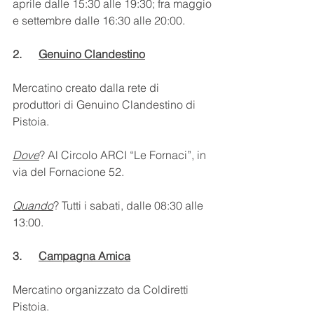
aprile dalle 15:30 alle 19:30; fra maggio 
e settembre dalle 16:30 alle 20:00.
2.      
Genuino Clandestino
Mercatino creato dalla rete di 
produttori di Genuino Clandestino di 
Pistoia.
Dove
? Al Circolo ARCI “Le Fornaci”, in 
via del Fornacione 52.
Quando
? Tutti i sabati, dalle 08:30 alle 
13:00.
3.      
Campagna Amica
Mercatino organizzato da Coldiretti 
Pistoia.