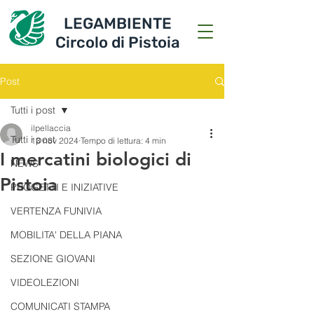
LEGAMBIENTE
Circolo di Pistoia
Post
Tutti i post
ilpellaccia
Tutti i post
13 nov 2024
Tempo di lettura: 4 min
I mercatini biologici di
NEWS
Pistoia
PROGETTI E INIZIATIVE
VERTENZA FUNIVIA
MOBILITA' DELLA PIANA
SEZIONE GIOVANI
VIDEOLEZIONI
COMUNICATI STAMPA