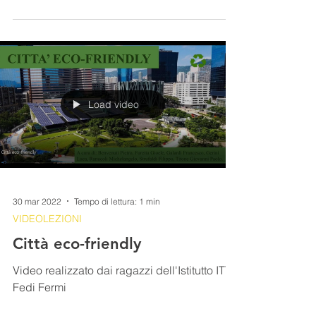
aspetto della nostra vita altrettanto
importante ovvero...
Load video
30 mar 2022
Tempo di lettura: 1 min
VIDEOLEZIONI
Città eco-friendly
Video realizzato dai ragazzi dell'Istitutto ITT