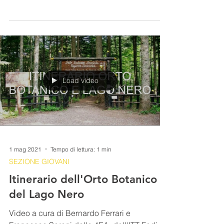
VIDEOLEZIONI
Gli alberi monumentali
Video di Stefano Tommaso Maestripieri della
classe 4 EA dell' Itt-Fedi-Fermi
Load video
1 mag 2021
Tempo di lettura: 1 min