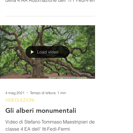
8 mag 2021
Tempo di lettura: 1 min
VIDEOLEZIONI
Le microplastiche
Video di Tondini Lorenzo e Di Marzo Matteo
della 4 AA Automazione dell' ITT Fedi-Fermi
Load video
4 mag 2021
Tempo di lettura: 1 min