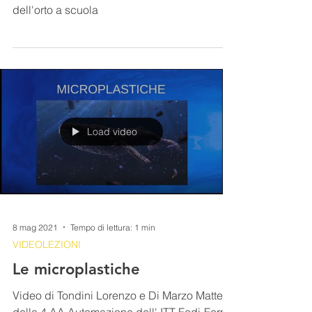
29 mag 2021
Tempo di lettura: 1 min
SEZIONE GIOVANI
Orto a scuola
Video a cura di Samuele Giannini e Paolo
Gallastoni dellITT Fedi/Fermi che parla
dell'orto a scuola
Load video