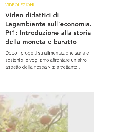
1 mar 2022
Tempo di lettura: 1 min
VIDEOLEZIONI
Video didattici di
Legambiente sull'economia.
Pt1: Introduzione alla storia
della moneta e baratto
Dopo i progetti su alimentazione sana e
sostenibile vogliamo affrontare un altro
aspetto della nostra vita altrettanto
importante ovvero...