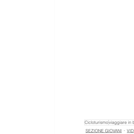
Cicloturismo
viaggiare in b
SEZIONE GIOVANI
VI