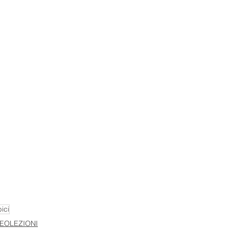
ici
DEOLEZIONI