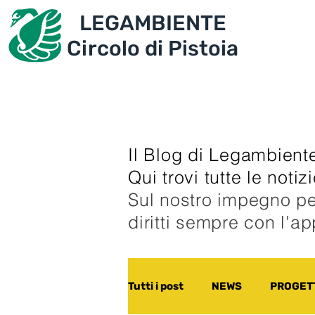
LEGAMBIENTE
IL CIRCOLO
PROGET
Circolo di Pistoia
Il Blog di Legambiente
Qui trovi tutte le noti
Sul nostro impegno pe
diritti sempre con l'a
Tutti i post
NEWS
PROGETT