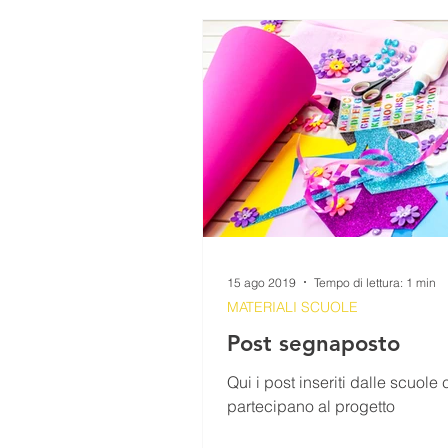
SEZIONE GIOVANI
VIDEO
PERCORSI
RICETTE
IL TESORO DELLA MONTAGNA
15 ago 2019
Tempo di lettura: 1 min
MATERIALI SCUOLE
Post segnaposto
Qui i post inseriti dalle scuole
partecipano al progetto