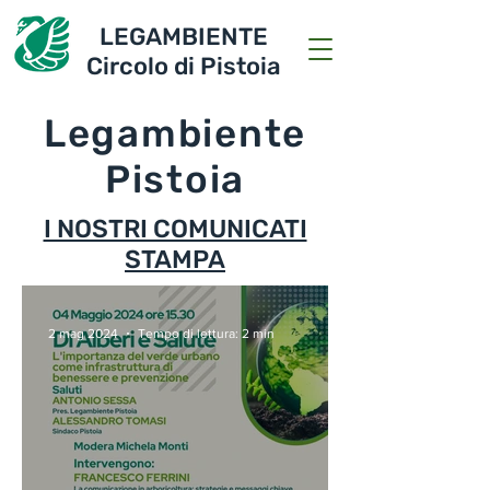
LEGAMBIENTE
Circolo di Pistoia
Legambiente
Pistoia
I NOSTRI COMUNICATI
STAMPA
2 mag 2024
Tempo di lettura: 2 min