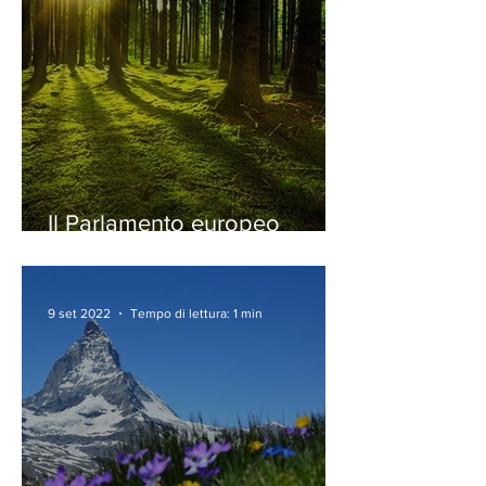
Il Parlamento europeo
contro la deforestazione:
nuova normativa per
regolare il mercato UE
9 set 2022
Tempo di lettura: 1 min