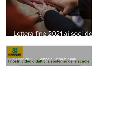
Lettera fine 2021 ai soci del
Circolo
16 mar 2021
Tempo di lettura: 2 min
Una piattaforma di video
didattici a sostegno delle