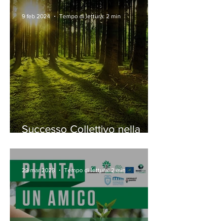
9 feb 2024
Tempo di lettura: 2 min
Successo Collettivo nella
Riqualificazione di Piazza
San Francesco
29 mar 2023
Tempo di lettura: 2 min