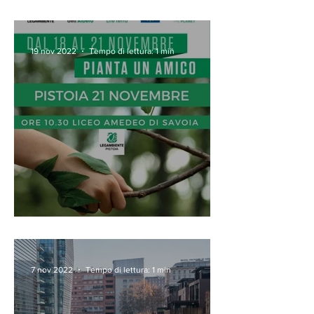
16.02.23
19 nov 2022
Tempo di lettura: 1 min
Festa dell'Albero 2022
7 nov 2022
Tempo di lettura: 1 min