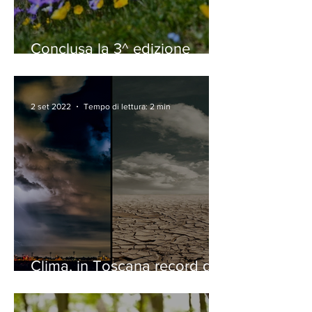
Conclusa la 3^ edizione
della Carovana dei Ghiacciai
di Legambiente: i risultati
2 set 2022
Tempo di lettura: 2 min
Clima, in Toscana record di
eventi estremi. Ma i sussidi
alle fossili crescono in Italia