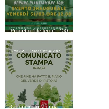
Progetto "life terra" - 100
nuovi alberi a Pistoia
17 feb 2023
Tempo di lettura: 2 min
Comunicato stampa