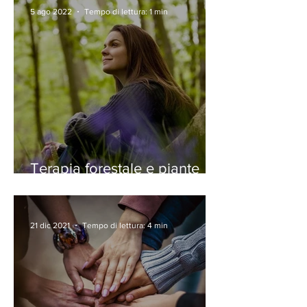
e nel mondo
5 ago 2022
Tempo di lettura: 1 min
Terapia forestale e piante
monumentali: crescono i
numeri in Italia, Pistoia e
Prato protagoniste
21 dic 2021
Tempo di lettura: 4 min