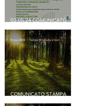
02.05.24 COMUNICATO
STAMPA
11 mar 2024
Tempo di lettura: 2 min
COMUNICATO STAMPA
08.03.24