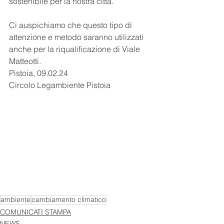
sostenibile per la nostra città.
Ci auspichiamo che questo tipo di 
attenzione e metodo saranno utilizzati 
anche per la riqualificazione di Viale 
Matteotti.
Pistoia, 09.02.24
Circolo Legambiente Pistoia
ambiente
cambiamento climatico
COMUNICATI STAMPA
NEWS