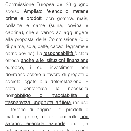
Commissione Europea del 28 giugno 
scorso. 
Ampliato l'elenco di materie 
prime e prodotti
 con gomma, mais, 
pollame e carne (suina, bovina e 
caprina), che si vanno ad aggiungere 
alla proposta della Commissione (olio 
di palma, soia, caffè, cacao, legname e 
carne bovina). La 
responsabilità 
è stata 
estesa 
anche alle istituzioni finanziarie
europee, i cui investimenti non 
dovranno essere a favore di progetti e 
società legate alla deforestazione. È 
stata confermata la necessità 
dell’
obbligo di tracciabilità e 
trasparenza lungo tutta la filiera
, incluso 
il terreno di origine  di prodotti e 
materie prime, e dai controlli 
non 
saranno esentate aziende
 che già 
aderiscono a
schemi di certificazione 