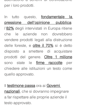
per i loro prodotti.
In tutto questo, 
fondamentale la 
pressione dell'opinione pubblica
: 
l’
82%
 degli intervistati in Europa ritiene 
che le aziende non dovrebbero 
vendere prodotti legati alla distruzione 
delle foreste, e 
oltre il 70%
 si è detto 
disposto a smettere di acquistare 
prodotti del genere. 
Oltre 1 milione
sono state le 
firme raccolte
 per 
chiedere alle istituzioni un testo come 
quello approvato. 
Il 
testimone passa
 ora ai 
Governi 
nazionali
, che si dovranno impegnare 
a far rispettare alle proprie aziende il 
testo approvato.