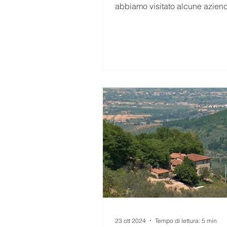
abbiamo visitato alcune azien
agricole della Provinci
23 ott 2024
Tempo di lettura: 5 min