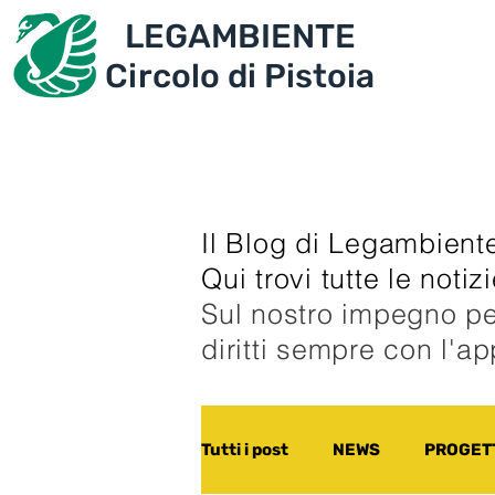
LEGAMBIENTE
IL CIRCOLO
PROGET
Circolo di Pistoia
Il Blog di Legambiente
Qui trovi tutte le noti
Sul nostro impegno pe
diritti sempre con l'a
Tutti i post
NEWS
PROGETT