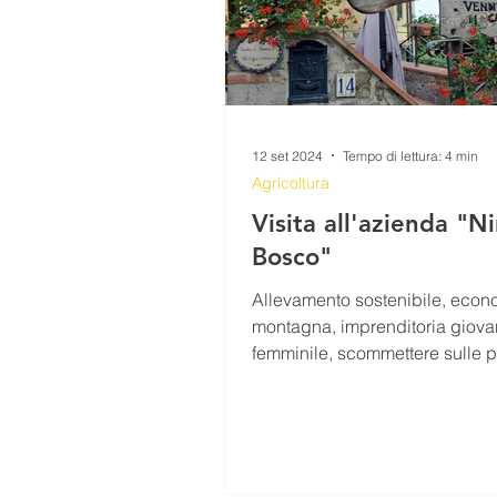
12 set 2024
Tempo di lettura: 4 min
Agricoltura
Visita all'azienda "Ni
Bosco"
Allevamento sostenibile, econ
montagna, imprenditoria giova
femminile, scommettere sulle p
passioni. Tutto questo è “...