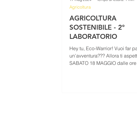
Agricoltura
AGRICOLTURA
SOSTENIBILE - 2°
LABORATORIO
Hey tu, Eco-Warrior! Vuoi far pa
un'avventura??? Allora ti aspe
SABATO 18 MAGGIO dalle ore
alle ore 19.00 presso il...