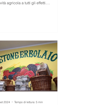
ività agricola a tutti gli effetti.
attività caratteristica...
set 2024
Tempo di lettura: 5 min