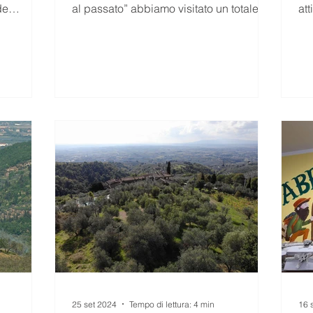
de
al passato” abbiamo visitato un totale di
att
8 aziende agrico
Un’
25 set 2024
Tempo di lettura: 4 min
16 