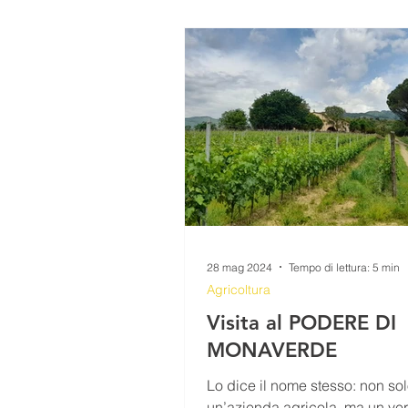
28 mag 2024
Tempo di lettura: 5 min
Agricoltura
Visita al PODERE DI
MONAVERDE
Lo dice il nome stesso: non so
un’azienda agricola, ma un ver