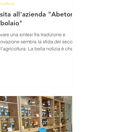
icoltura
isita all'azienda "Abetone
rbolaio"
vare una sintesi fra tradizione e
one sembra la sfida del secolo
l’agricoltura. La bella notizia è che
 chi l’ha...