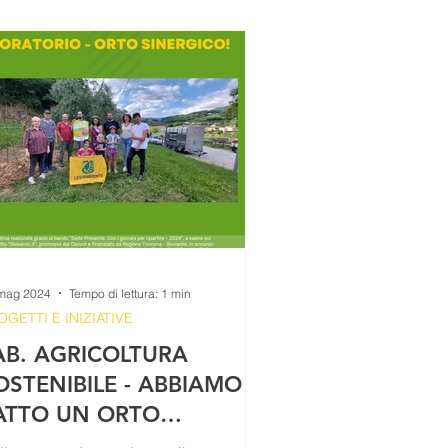
mag 2024
Tempo di lettura: 1 min
OGETTI E INIZIATIVE
AB. AGRICOLTURA
OSTENIBILE - ABBIAMO
ATTO UN ORTO
INERGICO!