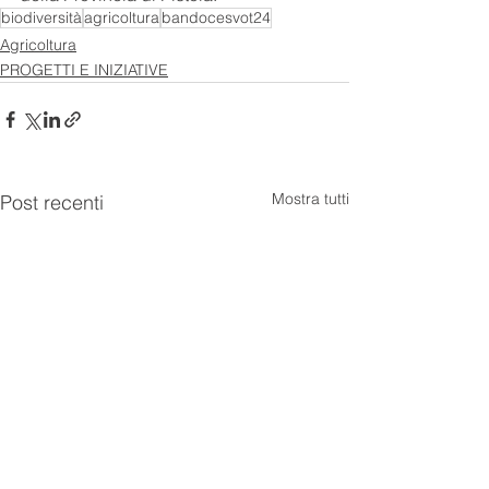
biodiversità
agricoltura
bandocesvot24
Agricoltura
PROGETTI E INIZIATIVE
Mostra tutti
Post recenti