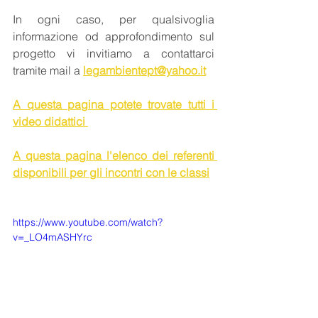
In ogni caso, per qualsivoglia 
informazione od approfondimento sul 
progetto vi invitiamo a contattarci 
tramite mail a 
legambientept@yahoo.it
A questa pagina potete trovate tutti i 
video didattici 
A questa pagina l'elenco dei referenti 
disponibili per gli incontri con le classi
https://www.youtube.com/watch?
v=_LO4mASHYrc