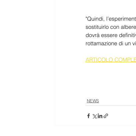
"Quindi, l’esperiment
sostituirlo con alber
dovrà essere definiti
rottamazione di un via
ARTICOLO COMPL
NEWS