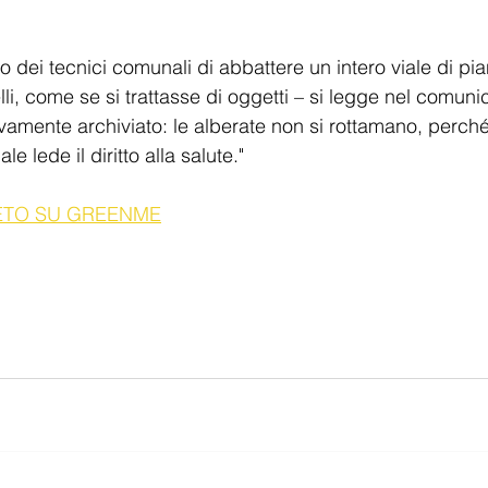
o dei tecnici comunali di abbattere un intero viale di pia
elli, come se si trattasse di oggetti – si legge nel comun
vamente archiviato: le alberate non si rottamano, perché
le lede il diritto alla salute."
ETO SU GREENME