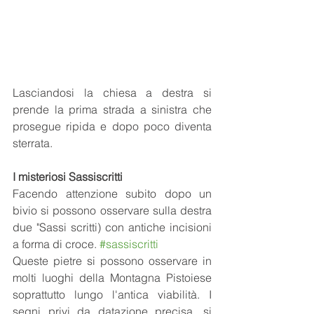
Lasciandosi la chiesa a destra si 
prende la prima strada a sinistra che 
prosegue ripida e dopo poco diventa 
sterrata.
I misteriosi Sassiscritti
Facendo attenzione subito dopo un 
bivio si possono osservare sulla destra 
due "Sassi scritti) con antiche incisioni 
a forma di croce. 
#sassiscritti
Queste pietre si possono osservare in 
molti luoghi della Montagna Pistoiese 
soprattutto lungo l'antica viabilità. I 
segni privi da datazione precisa, si 