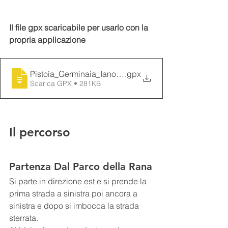
Il file gpx scaricabile per usarlo con la 
propria applicazione 
Pistoia_Germinaia_Iano_Valdibrana_
.gpx
Scarica GPX • 281KB
Il percorso
Partenza Dal Parco della Rana
Si parte in direzione est e si prende la 
prima strada a sinistra poi ancora a 
sinistra e dopo si imbocca la strada 
sterrata.