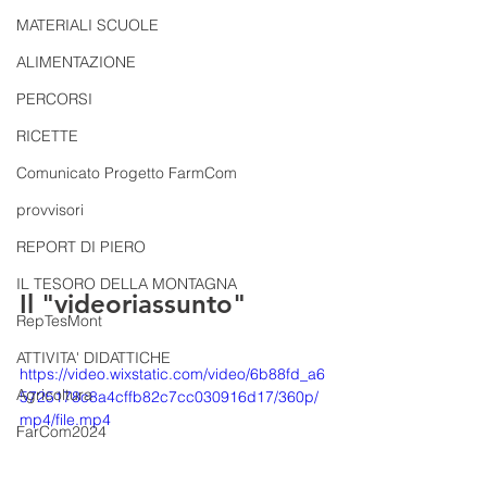
MATERIALI SCUOLE
ALIMENTAZIONE
PERCORSI
RICETTE
Comunicato Progetto FarmCom
provvisori
REPORT DI PIERO
IL TESORO DELLA MONTAGNA
Il "videoriassunto"
RepTesMont
ATTIVITA' DIDATTICHE
https://video.wixstatic.com/video/6b88fd_a6
Agricoltura
5725178c8a4cffb82c7cc030916d17/360p/
mp4/file.mp4
FarCom2024