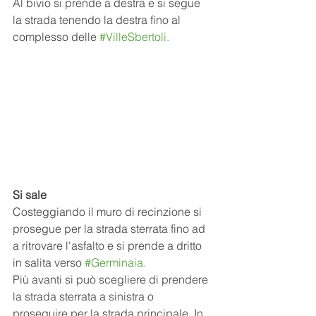
Al bivio si prende a destra e si segue 
la strada tenendo la destra fino al 
complesso delle 
#VilleSbertoli
.
Si sale
Costeggiando il muro di recinzione si 
prosegue per la strada sterrata fino ad 
a ritrovare l'asfalto e si prende a dritto 
in salita verso 
#Germinaia
.
Più avanti si può scegliere di prendere 
la strada sterrata a sinistra o 
proseguire per la strada principale. In 