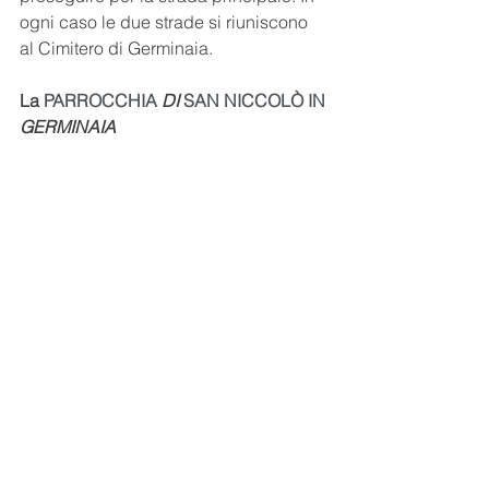
ogni caso le due strade si riuniscono 
al Cimitero di Germinaia.
La 
PARROCCHIA 
DI
 SAN NICCOLÒ IN 
GERMINAIA