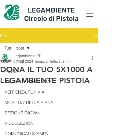
LEGAMBIENTE
Circolo di Pistoia
Post
Tutti i post
Legambiente PT
Tutti i post
6 mag 2024
Tempo di lettura: 2 min
DONA IL TUO 5X1000 A
NEWS
LEGAMBIENTE PISTOIA
PROGETTI E INIZIATIVE
VERTENZA FUNIVIA
MOBILITA' DELLA PIANA
SEZIONE GIOVANI
VIDEOLEZIONI
COMUNICATI STAMPA