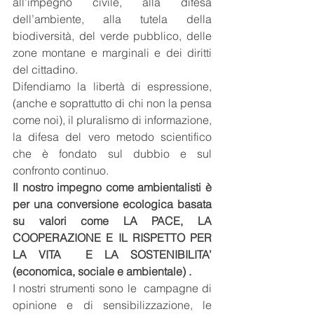
all’impegno civile, alla difesa 
dell’ambiente, alla tutela della 
biodiversità, del verde pubblico, delle 
zone montane e marginali e dei diritti 
del cittadino.
Difendiamo la libertà di espressione, 
(anche e soprattutto di chi non la pensa 
come noi), il pluralismo di informazione, 
la difesa del vero metodo scientifico 
che è fondato sul dubbio e sul 
confronto continuo.
Il nostro impegno come ambientalisti è 
per una conversione ecologica basata 
su valori come LA PACE, LA 
COOPERAZIONE E IL RISPETTO PER 
LA VITA  E LA SOSTENIBILITA’ 
(economica, sociale e ambientale) .
I nostri strumenti sono le  campagne di 
opinione e di sensibilizzazione, le 