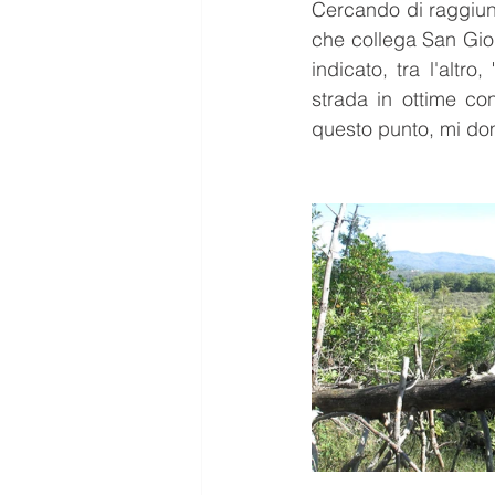
Cercando di raggiun
che collega San Gior
indicato, tra l'altro
strada in ottime co
questo punto, mi d