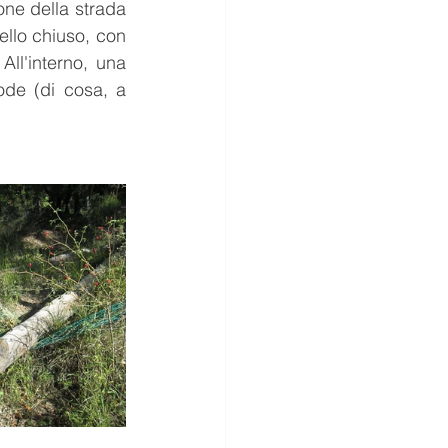
ne della strada 
llo chiuso, con 
All'interno, una 
de (di cosa, a 