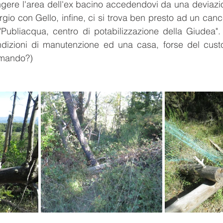
gere l'area dell'ex bacino accedendovi da una deviazio
gio con Gello, infine, ci si trova ben presto ad un cance
, "Publiacqua, centro di potabilizzazione della Giudea". 
ndizioni di manutenzione ed una casa, forse del custo
omando?)