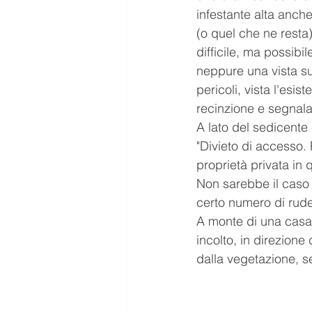
infestante alta anche 
(o quel che ne rest
difficile, ma possibi
neppure una vista suf
pericoli, vista l'esis
recinzione e segnalaz
A lato del sedicente 
"Divieto di accesso. 
proprietà privata in 
Non sarebbe il caso 
certo numero di ruder
A monte di una casa 
incolto, in direzione
dalla vegetazione, se