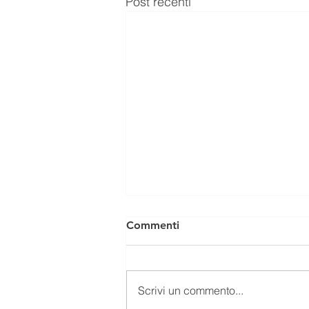
Post recenti
Commenti
Scrivi un commento...
Bilancio sociale 2025