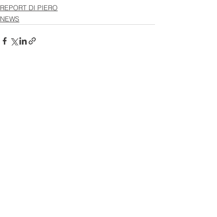
REPORT DI PIERO
NEWS
Mostra tutti
Post recenti