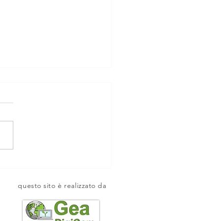
ZZA SAN LORENZO.
questo sito è realizzato da