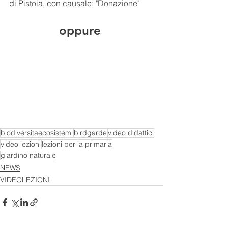
di Pistoia, con causale: "Donazione"
oppure 
biodiversitaecosistemi
birdgarde
video didattici
video lezioni
lezioni per la primaria
giardino naturale
NEWS
VIDEOLEZIONI