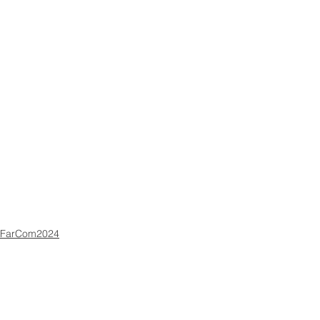
FarCom2024
Mostra tutti