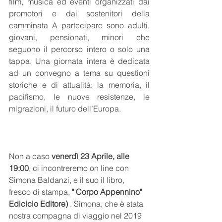
film, musica ed eventi organizzati dai 
promotori e dai sostenitori della 
camminata A partecipare sono adulti, 
giovani, pensionati, minori che 
seguono il percorso intero o solo una 
tappa. Una giornata intera è dedicata 
ad un convegno a tema su questioni 
storiche e di attualità: la memoria, il 
pacifismo, le nuove resistenze, le 
migrazioni, il futuro dell’Europa.
Non a caso 
venerdì 23 Aprile, alle 
19:00
, ci incontreremo on line con  
Simona Baldanzi, e il suo il libro, 
fresco di stampa,
 " Corpo Appennino" 
Ediciclo Editore)
 . Simona, che è stata 
nostra compagna di viaggio nel 2019 