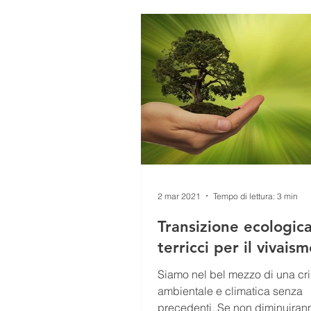
SEZIONE GIOVANI
VIDEO
PERCORSI
RICETTE
IL TESORO DELLA MONTAGNA
2 mar 2021
Tempo di lettura: 3 min
Transizione ecologica
terricci per il vivais
Siamo nel bel mezzo di una cri
ambientale e climatica senza
precedenti. Se non diminuiran