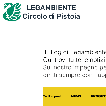
LEGAMBIENTE
IL CIRCOLO
PROGET
Circolo di Pistoia
Il Blog di Legambiente
Qui trovi tutte le noti
Sul nostro impegno pe
diritti sempre con l'a
Tutti i post
NEWS
PROGETT