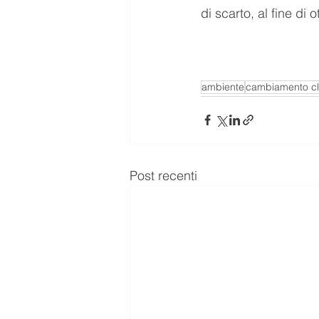
di scarto, al fine di
ambiente
cambiamento cl
Post recenti