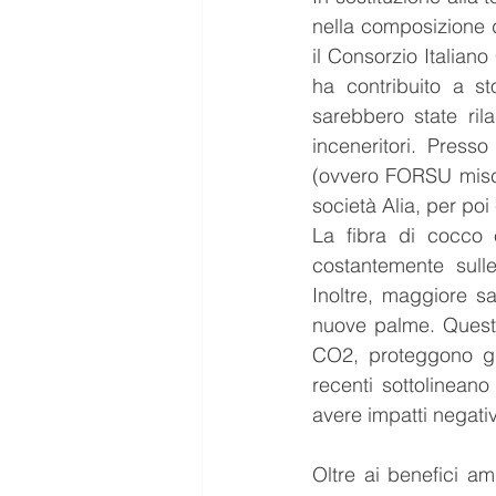
nella composizione d
il Consorzio Italiano
ha contribuito a st
sarebbero state rila
inceneritori. Presso
(ovvero FORSU miscela
società Alia, per poi 
La fibra di cocco 
costantemente sulle
Inoltre, maggiore sa
nuove palme. Questo
CO2, proteggono gli 
recenti sottolinean
avere impatti negativ
Oltre ai benefici ambi