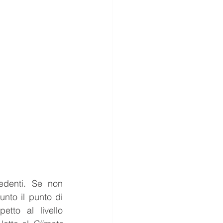
denti. Se non 
nto il punto di 
tto al livello 