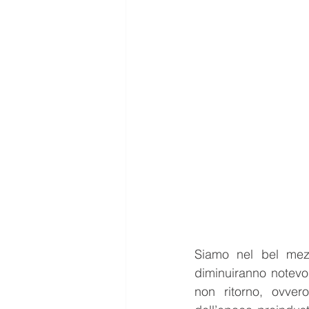
Siamo nel bel mezz
diminuiranno notevol
non ritorno, ovvero