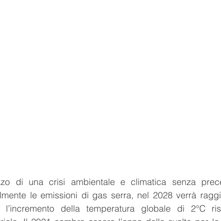
o di una crisi ambientale e climatica senza prece
mente le emissioni di gas serra, nel 2028 verrà raggiu
 l’incremento della temperatura globale di 2°C rispe