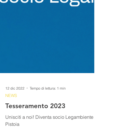
12 dic 2022
Tempo di lettura: 1 min
NEWS
Tesseramento 2023