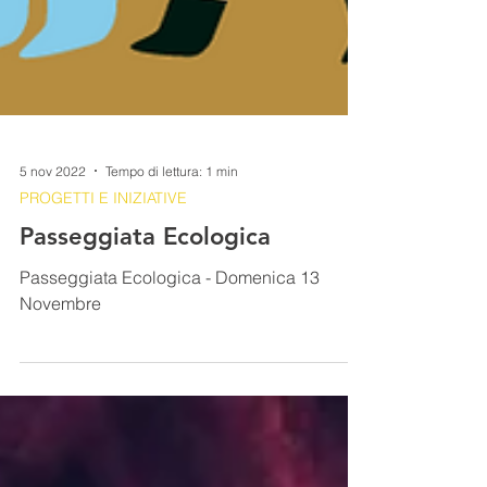
5 nov 2022
Tempo di lettura: 1 min
PROGETTI E INIZIATIVE
Passeggiata Ecologica
Passeggiata Ecologica - Domenica 13
Novembre