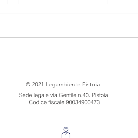
PIA
EX TRAFILERIE MARTINELLI
(LATO VIA CILIEGIOLE).
© 2021 Legambiente Pistoia
Sede legale via Gentile n.40
. Pistoia
Codice fiscale 90034900473