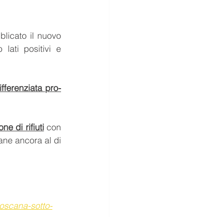
licato il nuovo 
lati positivi e 
ifferenziata pro-
ne di rifiuti
 con 
ane ancora al di 
toscana-sotto-