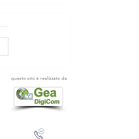
ZZA SAN LORENZO.
questo sito è realizzato da