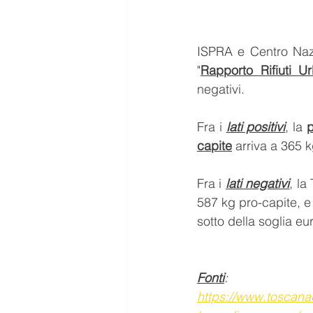
ISPRA e Centro Nazi
"
Rapporto Rifiuti Ur
negativi.
Fra i 
lati positivi
, la 
p
capite
 arriva a 365 
Fra i 
lati negativi
, la
587 kg pro-capite, e 
sotto della soglia e
Fonti
:
https://www.toscanac