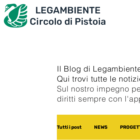
LEGAMBIENTE
IL CIRCOLO
PROGET
Circolo di Pistoia
Il Blog di Legambiente
Qui trovi tutte le noti
Sul nostro impegno pe
diritti sempre con l'a
Tutti i post
NEWS
PROGETT