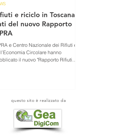
WS
fiuti e riciclo in Toscana, i
ati del nuovo Rapporto
SPRA
PRA e Centro Nazionale dei Rifiuti e
ll’Economia Circolare hanno
blicato il nuovo "Rapporto Rifiuti
ani" aggiornato al 2020....
questo sito è realizzato da