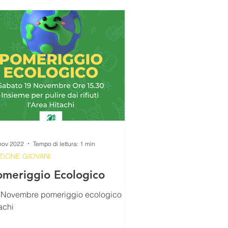
ALIMENTAZIONE
 DI PIERO
ra
FarCom2024
nov 2022
Tempo di lettura: 1 min
ZIONE GIOVANI
omeriggio Ecologico
 Novembre pomeriggio ecologico
achi