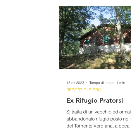
SEZIONE GIOVANI
VIDEO
PERCORSI
RICETTE
IL TESORO DELLA MONTAGNA
18 ott 2023
Tempo di lettura: 1 min
REPORT DI PIERO
Ex Rifugio Pratorsi
Si tratta di un vecchio ed ormai
abbandonato rifugio posto nell'
del Torrrente Verdiana, a poca