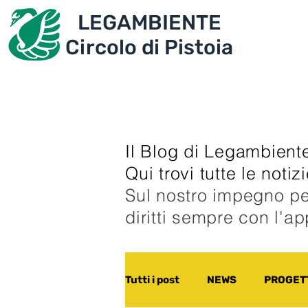
LEGAMBIENTE
IL CIRCOLO
PROGET
Circolo di Pistoia
Il Blog di Legambiente
Qui trovi tutte le noti
Sul nostro impegno pe
diritti sempre con l'a
Tutti i post
NEWS
PROGETT