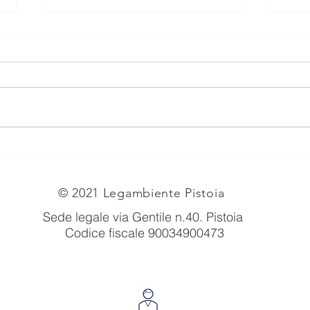
PIA
EX TRAFILERIE MARTINELLI
(LATO VIA CILIEGIOLE).
© 2021 Legambiente Pistoia
Sede legale via Gentile n.40
. Pistoia
Codice fiscale 90034900473