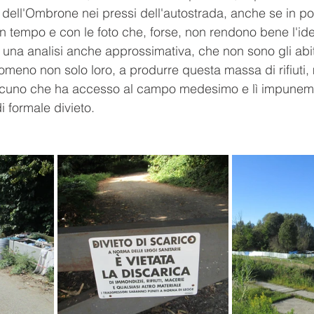
 dell'Ombrone nei pressi dell'autostrada, anche se in po
un tempo e con le foto che, forse, non rendono bene l'id
una analisi anche approssimativa, che non sono gli abit
eno non solo loro, a produrre questa massa di rifiuti, 
cuno che ha accesso al campo medesimo e lì impuneme
di formale divieto.