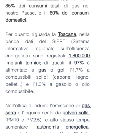
35% dei consumi totali
 di gas nel 
nostro Paese, e il 
60% dei consumi 
domestici
. 
Per quanto riguarda la 
Toscana
, nella 
banca dati del SIERT (
Sistema 
informativo regionale sull’efficienza 
energetica) sono registrati 
1.800.000 
impianti termici
; di questi, il 
97%
 è 
alimentato a 
gas o gpl
, l'1.7% a 
combustibili solidi (cabone, legno, 
pellet...) e l'1.3% a gasolio o olio 
combustibile.
Nell'ottica di ridurre l'emissione di 
gas 
serra
 e l'inquinamento da 
polveri sottili
(PM10 e PM2.5), e allo stesso tempo 
aumentare l'
autonomia energetica
, 