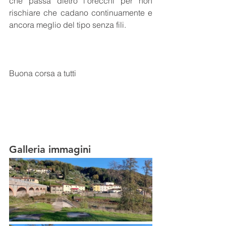
che passa dietro l'orecchi per non 
rischiare che cadano continuamente e 
ancora meglio del tipo senza fili.
Buona corsa a tutti
Galleria immagini