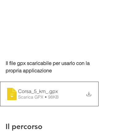
Il file gpx scaricabile per usarlo con la 
propria applicazione 
Corsa_5_km_
.gpx
Scarica GPX • 98KB
Il percorso