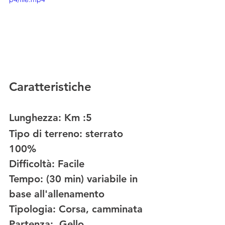
Caratteristiche 
Lunghezza: Km :5
Tipo di terreno:
 sterrato 
100%   
Difficoltà:
 Facile
Tempo:
 (30 min) variabile in 
base all'allenamento        
Tipologia:
 Corsa, camminata
Partenza:
  Gello