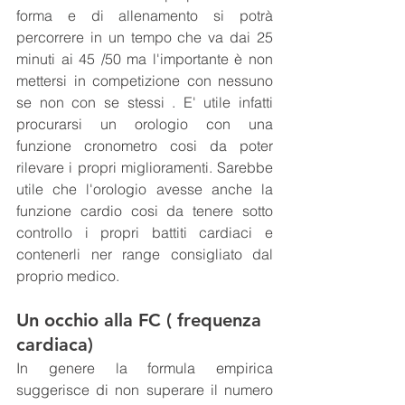
forma e di allenamento si potrà 
percorrere in un tempo che va dai 25 
minuti ai 45 /50 ma l'importante è non 
mettersi in competizione con nessuno 
se non con se stessi . E' utile infatti 
procurarsi un orologio con una 
funzione cronometro cosi da poter 
rilevare i propri miglioramenti. Sarebbe 
utile che l'orologio avesse anche la 
funzione cardio cosi da tenere sotto 
controllo i propri battiti cardiaci e 
contenerli ner range consigliato dal 
proprio medico.
Un occhio alla FC ( frequenza 
cardiaca)
In genere la formula empirica 
suggerisce di non superare il numero 