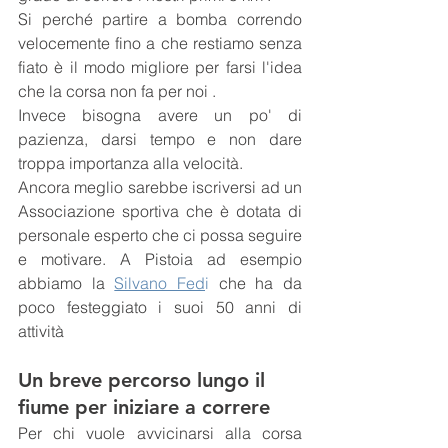
Si perché partire a bomba correndo 
velocemente fino a che restiamo senza 
fiato è il modo migliore per farsi l'idea 
che la corsa non fa per noi .
Invece bisogna avere un po' di 
pazienza, darsi tempo e non dare 
troppa importanza alla velocità.
Ancora meglio sarebbe iscriversi ad un 
Associazione sportiva che è dotata di 
personale esperto che ci possa seguire 
e motivare. A Pistoia ad esempio 
abbiamo la 
Silvano Fed
i
 che ha da 
poco festeggiato i suoi 50 anni di 
attività
Un breve percorso lungo il 
fiume per iniziare a correre
Per chi vuole avvicinarsi alla corsa 