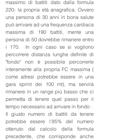
massimo di battiti dato dalla formula 
220- la propria età anagrafica. Ovvero 
una persona di 30 anni in bona salute 
può arrivare ad una frequenza cardiaca 
massima di 190 battiti, mente una 
persona di 50 dovrebbe rimanere entro 
i 170.  In ogni caso se si vogliono 
percorrere distanza lunghe definite di 
"fondo" non è possibile percorrerle 
interamente alla propria FC massima ( 
come altresì potrebbe essere in una 
gara sprint dei 100 mt), ma servirà 
rimanere in un range più basso che ci 
permetta di tenere quel passo per il 
tempo necessario ad arrivare in fondo .
Il giusto numero di battiti da tenere 
potrebbe essere l'85% del numero 
ottenuto dal calcolo della formula 
precedente, che corrisponde anche 