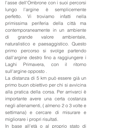
l'asse dell'Ombrone con i suoi percorsi 
lungo l'argine è semplicemente 
perfetto. Vi troviamo infatti nella 
primissima periferia della città ma 
contemporaneamente in un ambiente 
di grande valore ambientale, 
naturalistico e paesaggistico. Questo 
primo percorso si svolge partendo 
dall'argine destro fino a raggiungere i 
Laghi Primavera, con il ritorno 
sull'argine opposto .
La distanza di 5 km può essere già un 
primo buon obiettivo per chi si avvicina 
alla pratica della corsa. Per arrivarci è 
importante avere una certa costanza 
negli allenamenti, ( almeno 2 o 3 volte e 
settimana) e cercare di misurare e 
migliorare i propri risultati.
In base all'età o al proprio stato di 