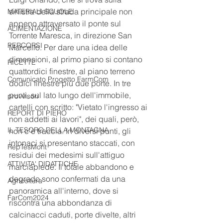
sinistra della strada principale non 
MATERIALI SCUOLE
appeno attraversato il ponte sul 
ALIMENTAZIONE
Torrente Maresca, in direzione San 
PERCORSI
Marcello. Per dare una idea delle 
dimensioni, al primo piano si contano 
RICETTE
quattordici finestre, al piano terreno 
Comunicato Progetto FarmCom
dodici finestre più due porte. In tre 
punti, sul lato lungo dell'immobile, 
provvisori
cartelli con scritto: "Vietato l'ingresso ai 
REPORT DI PIERO
non addetti ai lavori", dei quali, però, 
IL TESORO DELLA MONTAGNA
non c'è traccia. In diversi punti, gli 
intonaci si presentano staccati, con 
RepTesMont
residui dei medesimi sull'attiguo 
ATTIVITA' DIDATTICHE
marciapiede. Il totale abbandono e 
degrado sono confermati da una 
Agricoltura
panoramica all'interno, dove si 
FarCom2024
riscontra una abbondanza di 
calcinacci caduti, porte divelte, altri 