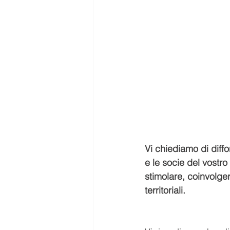
Vi chiediamo di diffon
e le socie del vostr
stimolare, coinvolgere
territoriali. 