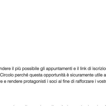
dere il più possibile gli appuntamenti e il link di iscrizion
o Circolo perché questa opportunità è sicuramente utile 
 e rendere protagonisti i soci al fine di rafforzare i vost