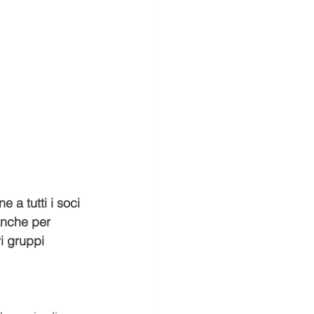
e a tutti i soci 
anche per 
ri gruppi 