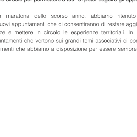
a maratona dello scorso anno, abbiamo ritenuto u
nuovi appuntamenti che ci consentiranno di restare aggio
 e mettere in circolo le esperienze territoriali. In p
ntamenti che vertono sui grandi temi associativi ci co
rumenti che abbiamo a disposizione per essere sempre p