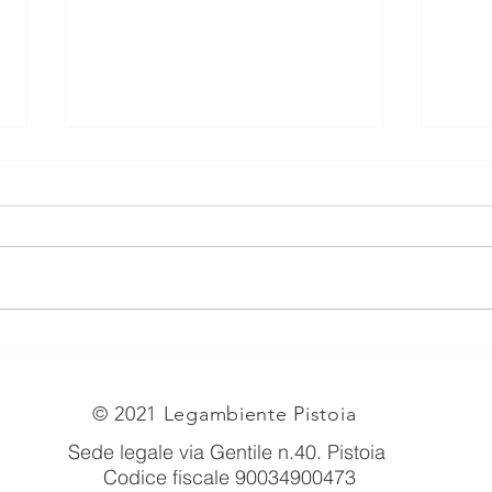
Bilancio sociale 2025
Conf
Porr
Pist
© 2021 Legambiente Pistoia
Sede legale via Gentile n.40
. Pistoia
Codice fiscale 90034900473