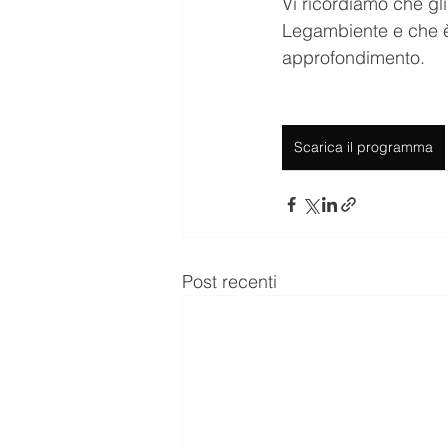
Vi ricordiamo che gli
Legambiente e che è n
approfondimento.
Scarica il programma
Post recenti