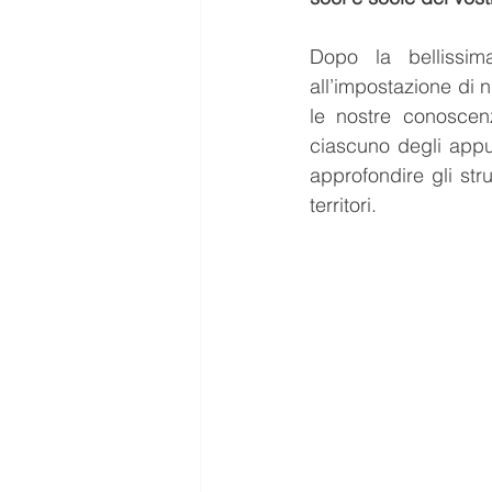
Dopo la bellissim
all’impostazione di 
le nostre conoscenze
ciascuno degli appu
approfondire gli st
territori. 