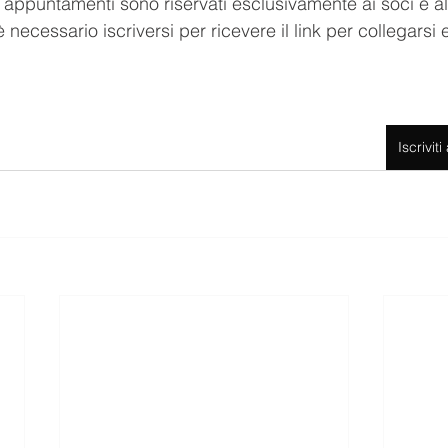
 appuntamenti sono riservati esclusivamente ai soci e al
ecessario iscriversi per ricevere il link per collegarsi e 
Iscrivit