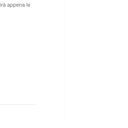
irà appena le 