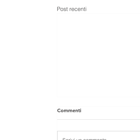
Post recenti
Commenti
Scrivi un commento...