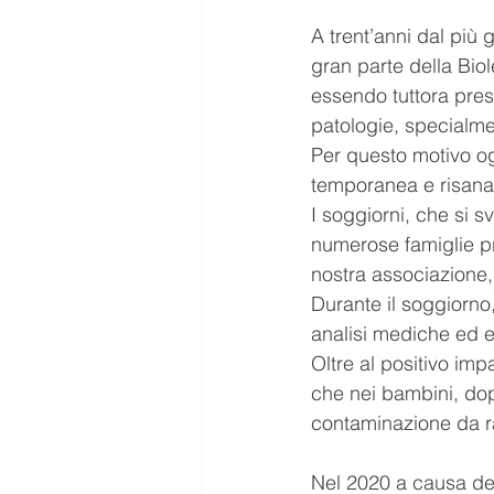
A trent’anni dal più 
gran parte della Bio
essendo tuttora pres
patologie, specialme
Per questo motivo o
temporanea e risana
I soggiorni, che si 
numerose famiglie pr
nostra associazione, p
Durante il soggiorno,
analisi mediche ed ec
Oltre al positivo imp
che nei bambini, dop
contaminazione da ra
Nel 2020 a causa del