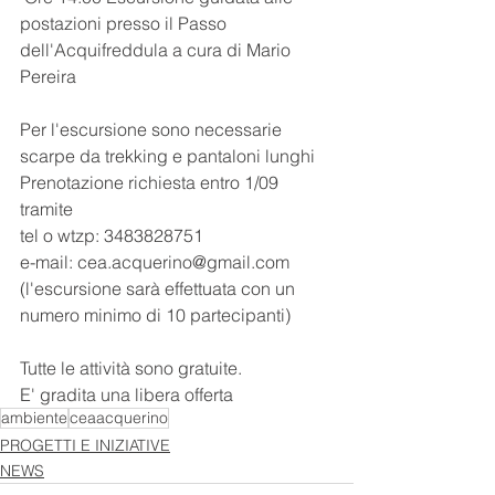
postazioni presso il Passo 
dell'Acquifreddula a cura di Mario 
Pereira
Per l'escursione sono necessarie 
scarpe da trekking e pantaloni lunghi 
Prenotazione richiesta entro 1/09  
tramite
tel o wtzp: 3483828751
e-mail: cea.acquerino@gmail.com
(l'escursione sarà effettuata con un 
numero minimo di 10 partecipanti)
Tutte le attività sono gratuite.
E' gradita una libera offerta
ambiente
ceaacquerino
PROGETTI E INIZIATIVE
NEWS