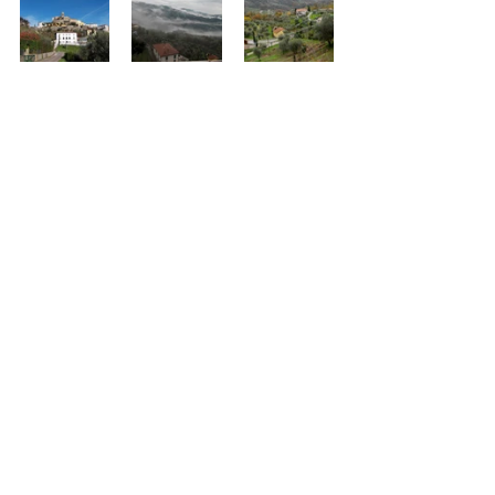
PROGETTI E INIZIATIVE
Mostra tutti
Post recenti