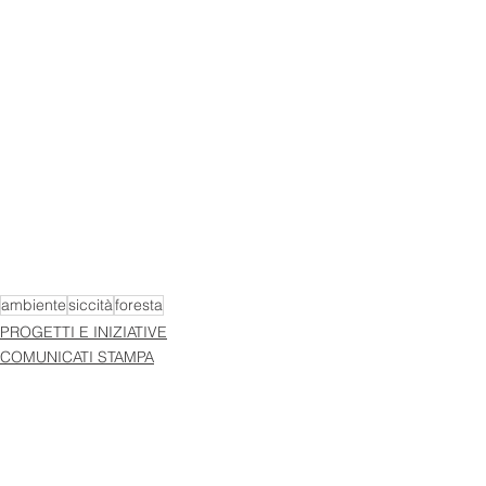
ambiente
siccità
foresta
PROGETTI E INIZIATIVE
COMUNICATI STAMPA
Mostra tutti