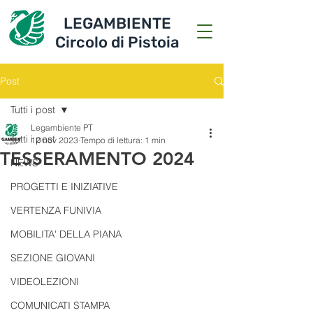
LEGAMBIENTE
Circolo di Pistoia
Post
Tutti i post
Legambiente PT
Tutti i post
12 nov 2023
Tempo di lettura: 1 min
TESSERAMENTO 2024
NEWS
PROGETTI E INIZIATIVE
VERTENZA FUNIVIA
MOBILITA' DELLA PIANA
SEZIONE GIOVANI
VIDEOLEZIONI
COMUNICATI STAMPA