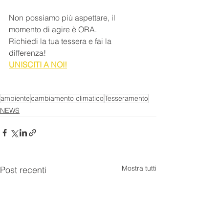
Non possiamo più aspettare, il 
momento di agire è ORA. 
Richiedi la tua tessera e fai la 
differenza!
UNISCITI A NOI!
ambiente
cambiamento climatico
Tesseramento
NEWS
Mostra tutti
Post recenti