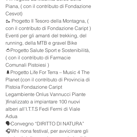
Piana, ( con il contributo di Fondazione 
Cesvot)
🥾 Progetto Il Tesoro della Montagna, ( 
con il contributo di Fondazione Caript ) 
Eventi per gli amanti del trekking, del 
running, della MTB e gravel Bike
🍅Progetto Salute Sport e Sostenibilità, 
( con il contributo di Farmacie 
Comunali Pistoiesi ) 
🌲Progetto Life For Terra – Music 4 The 
Planet (con il contributo di Provincia di 
Pistoia Fondazione Caript 
Legambiente Onlus Vannucci Piante 
)finalizzato a impiantare 100 nuovi 
alberi all’I.T.T.S Fedi Fermi di Viale 
Adua 
🗣️Convegno “DIRITTO DI NATURA”
🎧Whi nona festival, per avvicinare gli 