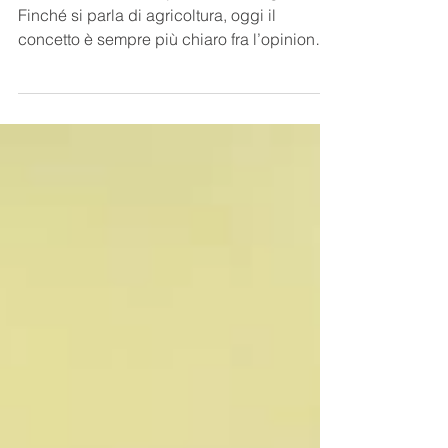
Cosa vuol dire fare apicoltura biologica ?
Finché si parla di agricoltura, oggi il
concetto è sempre più chiaro fra l’opinione
pubblica....