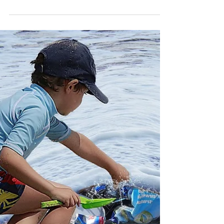
Passeggiata Ecologica
Passeggiata Ecologica - Domenica 13
Novembre