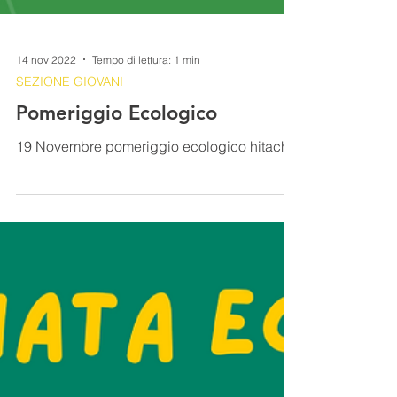
14 nov 2022
Tempo di lettura: 1 min
SEZIONE GIOVANI
Pomeriggio Ecologico
19 Novembre pomeriggio ecologico hitachi