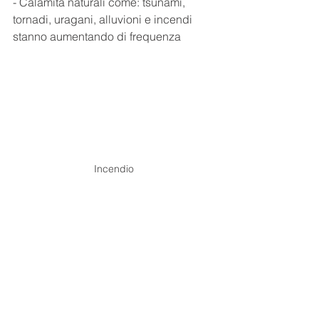
- Calamità naturali come: tsunami, 
tornadi, uragani, alluvioni e incendi 
stanno aumentando di frequenza
Incendio