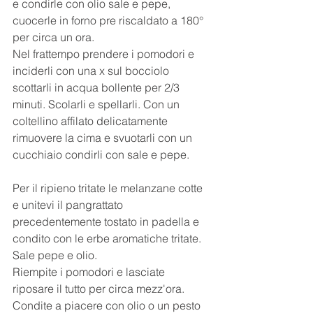
e condirle con olio sale e pepe, 
cuocerle in forno pre riscaldato a 180° 
per circa un ora. 
Nel frattempo prendere i pomodori e 
inciderli con una x sul bocciolo 
scottarli in acqua bollente per 2/3 
minuti. Scolarli e spellarli. Con un 
coltellino affilato delicatamente 
rimuovere la cima e svuotarli con un 
cucchiaio condirli con sale e pepe. 
Per il ripieno tritate le melanzane cotte 
e unitevi il pangrattato 
precedentemente tostato in padella e 
condito con le erbe aromatiche tritate. 
Sale pepe e olio. 
Riempite i pomodori e lasciate 
riposare il tutto per circa mezz'ora. 
Condite a piacere con olio o un pesto 