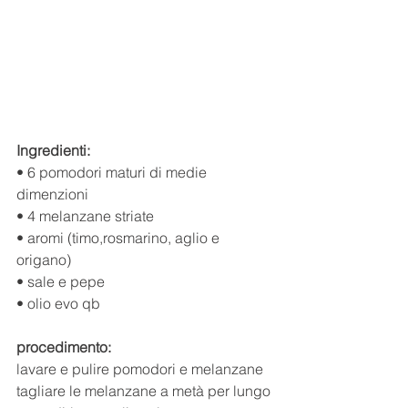
Ingredienti:
• 6 pomodori maturi di medie 
dimenzioni 
• 4 melanzane striate 
• aromi (timo,rosmarino, aglio e 
origano)
• sale e pepe
• olio evo qb
procedimento:
lavare e pulire pomodori e melanzane 
tagliare le melanzane a metà per lungo 