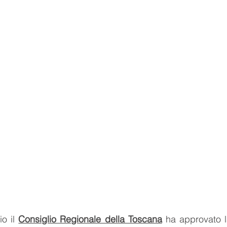
o il 
Consiglio Regionale della Toscana
 ha approvato l