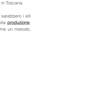
 in Toscana.
 sarebbero i siti 
lla 
produzione
, 
ome un metodo, 