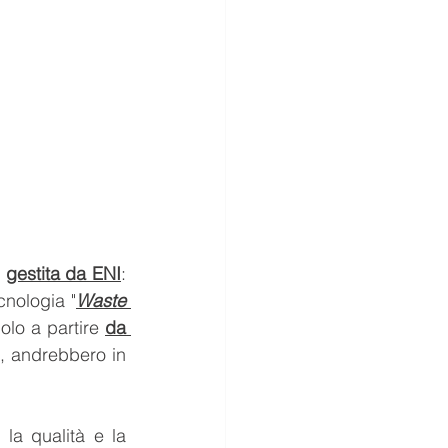
 
gestita da ENI
: 
cnologia "
Waste 
olo a partire 
da 
, andrebbero in 
 la qualità e la 