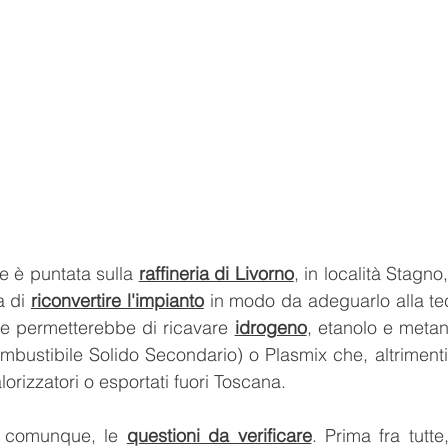
e è puntata sulla 
raffineria di Livorno
, in località Stagno,
 di 
riconvertire l'impianto
 in modo da adeguarlo alla te
he permetterebbe di ricavare 
idrogeno
, etanolo e metan
ustibile Solido Secondario) o Plasmix che, altrimenti
lorizzatori o esportati fuori Toscana. 
, comunque, le 
questioni da verificare
. Prima fra tutte,