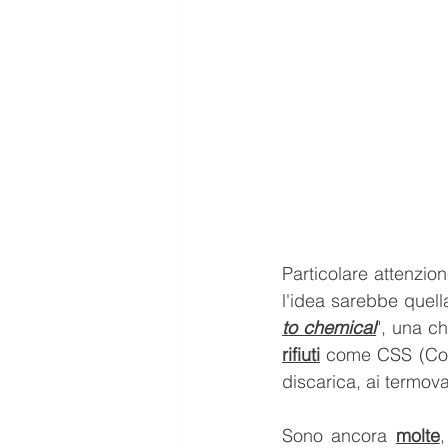
Particolare attenzion
l'idea sarebbe quella
to chemical
", una c
rifiuti
 come CSS (Comb
discarica, ai termova
Sono ancora 
molte